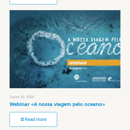
Junho 19, 2026
Webinar «A nossa viagem pelo oceano»
Read more