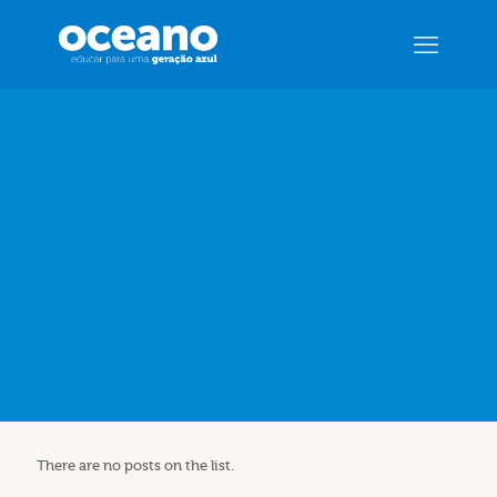
There are no posts on the list.