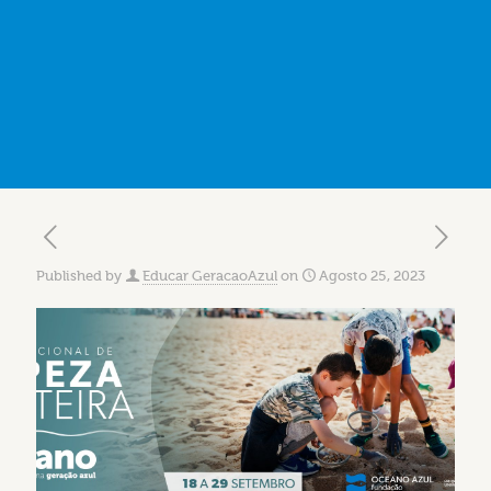
Published by
Educar GeracaoAzul
on
Agosto 25, 2023