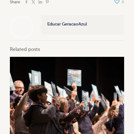
Share
0
Educar GeracaoAzul
Related posts