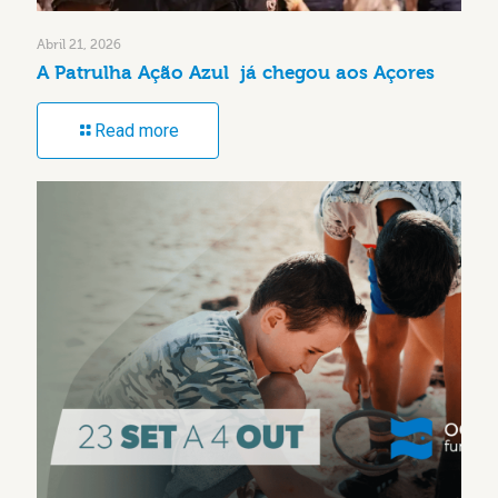
Abril 21, 2026
A Patrulha Ação Azul já chegou aos Açores
Read more